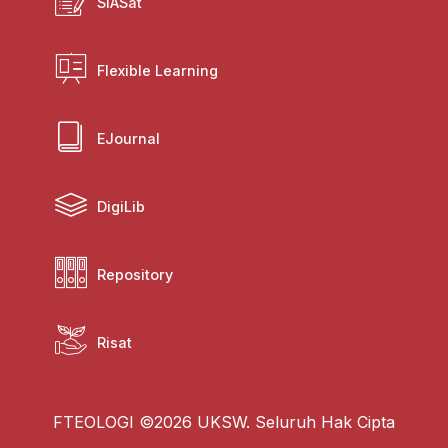
SIASat
Flexible Learning
EJournal
DigiLib
Repository
Risat
FTEOLOGI ©2026 UKSW. Seluruh Hak Cipta