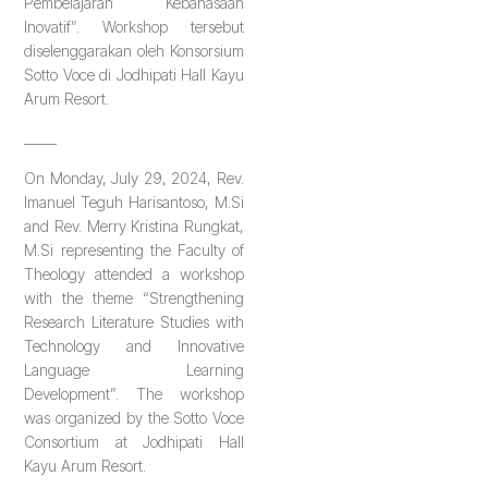
Pembelajaran Kebahasaan
Inovatif”. Workshop tersebut
diselenggarakan oleh Konsorsium
Sotto Voce di Jodhipati Hall Kayu
Arum Resort.
_____
On Monday, July 29, 2024, Rev.
Imanuel Teguh Harisantoso, M.Si
and Rev. Merry Kristina Rungkat,
M.Si representing the Faculty of
Theology attended a workshop
with the theme “Strengthening
Research Literature Studies with
Technology and Innovative
Language Learning
Development”. The workshop
was organized by the Sotto Voce
Consortium at Jodhipati Hall
Kayu Arum Resort.