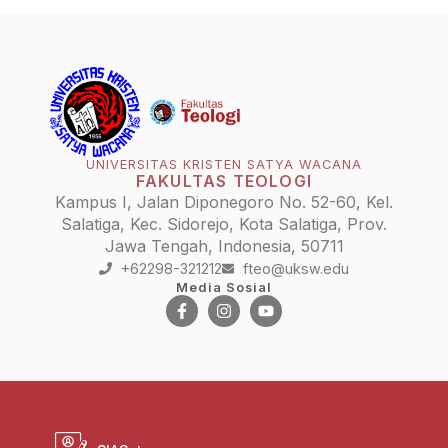
UNIVERSITAS KRISTEN SATYA WACANA
FAKULTAS TEOLOGI
Kampus I, Jalan Diponegoro No. 52-60, Kel.
Salatiga, Kec. Sidorejo, Kota Salatiga, Prov.
Jawa Tengah, Indonesia, 50711
+62298-321212
fteo@uksw.edu
Media Sosial