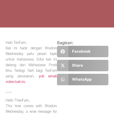
Halo TeoFam,
Bagikan:
Kali ini hadir dengan Wisdom
Facebook
Wednesday yaitu pesan bijak
untuk mahasiswa. Edisi kali ini
datang dari Mahasiswa Prodi
Share
Ilmu Teologi. Nah bagi TeoFam
yang penasaran,
yuk simak
WhatsApp
video kali ini.
____
Hello TheoFam,
This time comes with Wisdom
Wednesday, a wise message for