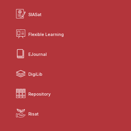
SIASat
Flexible Learning
EJournal
DigiLib
Repository
Risat