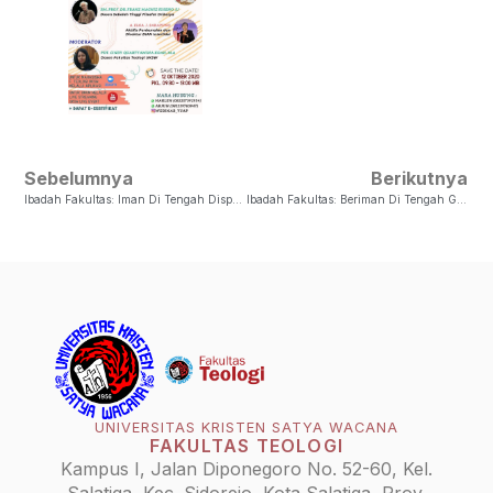
Sebelumnya
Berikutnya
Ibadah Fakultas: Iman Di Tengah Disparitas Sosial
Ibadah Fakultas: Beriman Di Tengah Guncangan Ekonomi
UNIVERSITAS KRISTEN SATYA WACANA
FAKULTAS TEOLOGI
Kampus I, Jalan Diponegoro No. 52-60, Kel.
Salatiga, Kec. Sidorejo, Kota Salatiga, Prov.