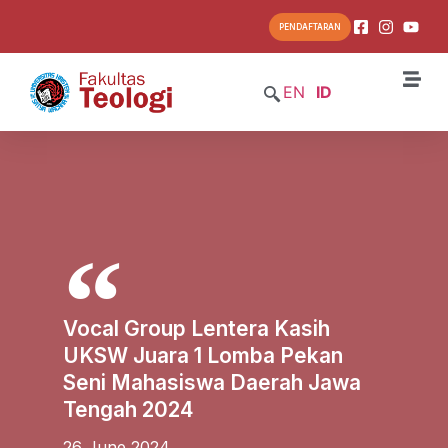
PENDAFTARAN
EN
ID
Vocal Group Lentera Kasih
UKSW Juara 1 Lomba Pekan
Seni Mahasiswa Daerah Jawa
Tengah 2024
26 June 2024