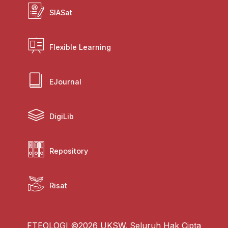
SIASat
Flexible Learning
EJournal
DigiLib
Repository
Risat
FTEOLOGI ©2026 UKSW. Seluruh Hak Cipta