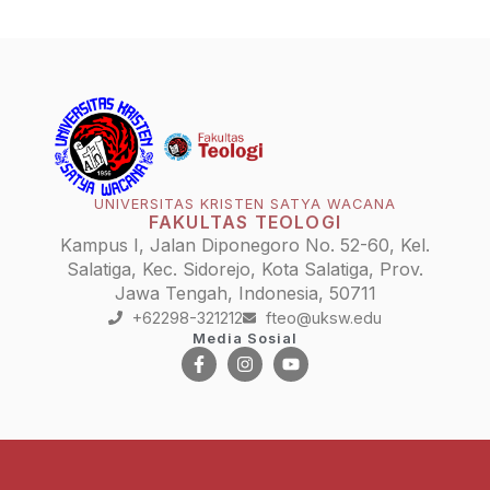
UNIVERSITAS KRISTEN SATYA WACANA
FAKULTAS TEOLOGI
Kampus I, Jalan Diponegoro No. 52-60, Kel.
Salatiga, Kec. Sidorejo, Kota Salatiga, Prov.
Jawa Tengah, Indonesia, 50711
+62298-321212
fteo@uksw.edu
Media Sosial