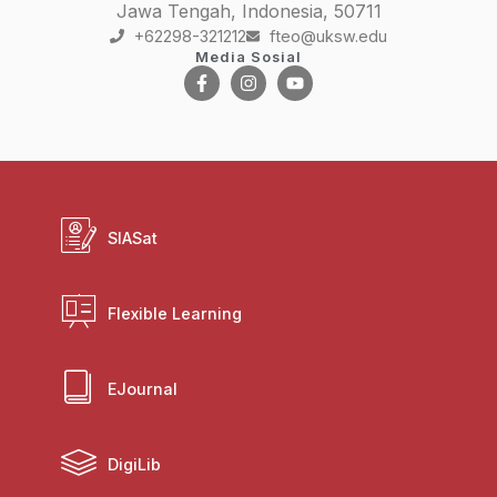
Jawa Tengah, Indonesia, 50711
+62298-321212
fteo@uksw.edu
Media Sosial
SIASat
Flexible Learning
EJournal
DigiLib