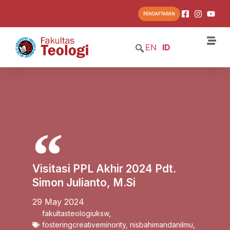
PENDAFTARAN
EN
ID
Visitasi PPL Akhir 2024 Pdt.
Simon Julianto, M.Si
29 May 2024
fakultasteologiuksw
,
fosteringcreativeminority
,
nisbahimandanilmu
,