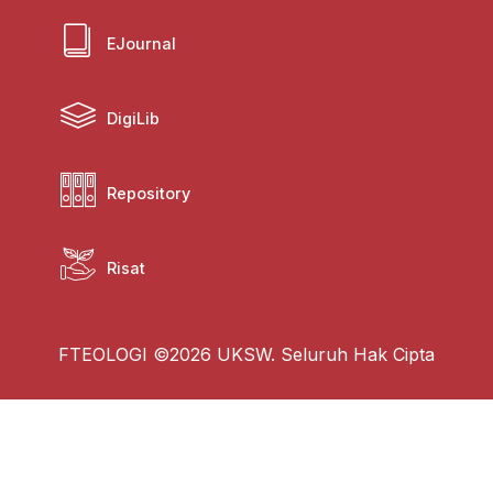
EJournal
DigiLib
Repository
Risat
FTEOLOGI ©2026 UKSW. Seluruh Hak Cipta