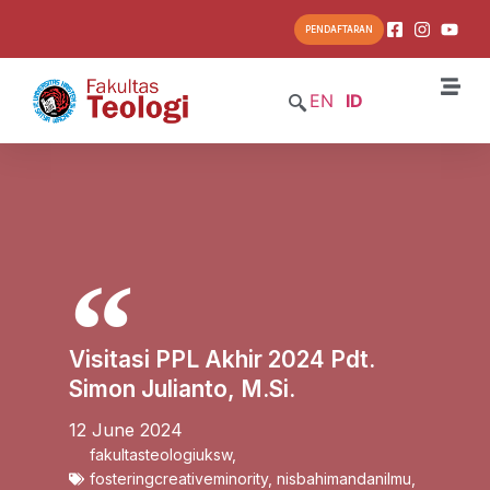
PENDAFTARAN
EN
ID
Visitasi PPL Akhir 2024 Pdt.
Simon Julianto, M.Si.
12 June 2024
fakultasteologiuksw
,
fosteringcreativeminority
,
nisbahimandanilmu
,