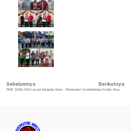
Sebelumnya
Berikutnya
PKM: SEMILOKA Lansia Kaisarea Generasi Emas
Perkenalan SinodeGereja Kristen Pasundan (GKP)