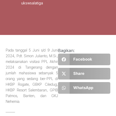
ukswsalatiga
Pada tanggal 5 Juni s/d 9 Juni
Bagikan:
2024, Pdt. Simon Julianto, M.Si.,
Facebook
melaksanakan visitasi PPL Akhir
2024 di Tangerang dengan
jumlah mahasiswa sebanyak 5
Share
orang yang sedang ber-PPL di
HKBP Rogate, GBKP Ciledug,
WhatsApp
HKBP Resort Salembaran, GPIB
Patmos, Banten, dan GKJ
Nehemia.
______