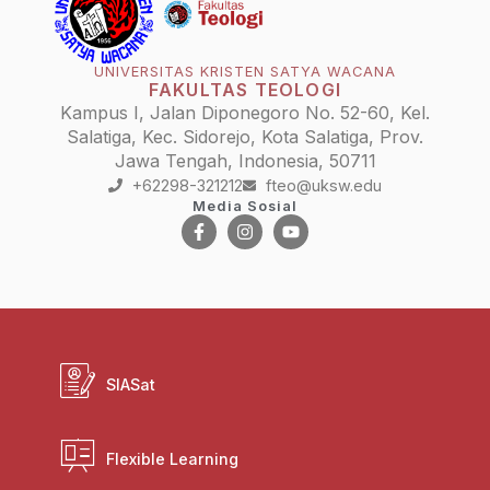
UNIVERSITAS KRISTEN SATYA WACANA
FAKULTAS TEOLOGI
Kampus I, Jalan Diponegoro No. 52-60, Kel.
Salatiga, Kec. Sidorejo, Kota Salatiga, Prov.
Jawa Tengah, Indonesia, 50711
+62298-321212
fteo@uksw.edu
Media Sosial
SIASat
Flexible Learning