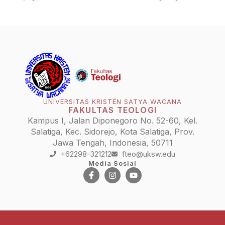
UNIVERSITAS KRISTEN SATYA WACANA
FAKULTAS TEOLOGI
Kampus I, Jalan Diponegoro No. 52-60, Kel.
Salatiga, Kec. Sidorejo, Kota Salatiga, Prov.
Jawa Tengah, Indonesia, 50711
+62298-321212
fteo@uksw.edu
Media Sosial