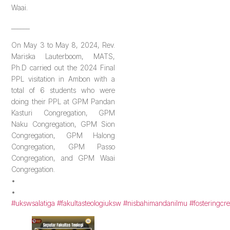
Waai.
______
On May 3 to May 8, 2024, Rev.
Mariska Lauterboom, MATS,
Ph.D carried out the 2024 Final
PPL visitation in Ambon with a
total of 6 students who were
doing their PPL at GPM Pandan
Kasturi Congregation, GPM
Naku Congregation, GPM Sion
Congregation, GPM Halong
Congregation, GPM Passo
Congregation, and GPM Waai
Congregation.
•
•
#ukswsalatiga
#fakultasteologiuksw
#nisbahimandanilmu
#fosteringcre