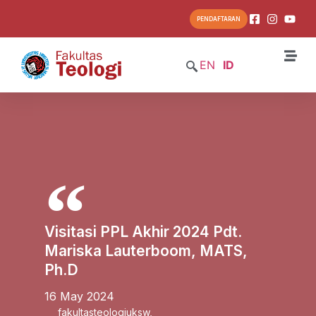
PENDAFTARAN
EN
ID
Visitasi PPL Akhir 2024 Pdt.
Mariska Lauterboom, MATS,
Ph.D
16 May 2024
fakultasteologiuksw
,