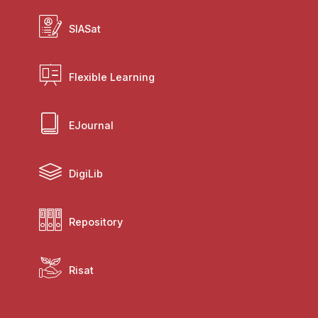
SIASat
Flexible Learning
EJournal
DigiLib
Repository
Risat