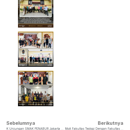
Sebelumnya
Berikutnya
K Unjungan SMAK PENABUR Jakarta Ke Fakultas Teologi.
MoA Fakultas Teologi Dengan Fakultas Ilmu Sosial Keagamaan Kristen Program Studi Sosiologi Agama Di IAKN Kupang