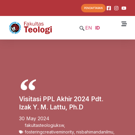
PENDAFTARAN
EN
ID
Visitasi PPL Akhir 2024 Pdt.
Izak Y. M. Lattu, Ph.D
30 May 2024
fakultasteologiuksw
,
fosteringcreativeminority
,
nisbahimandanilmu
,