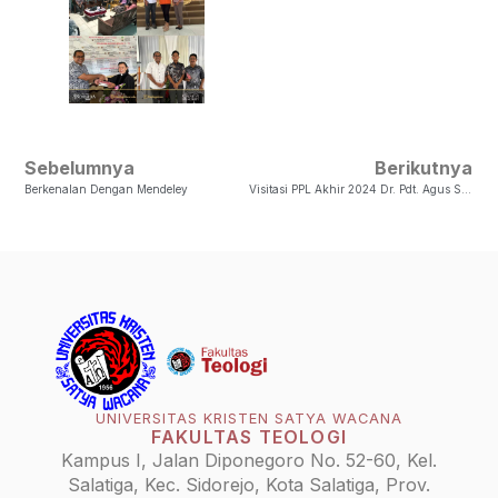
Sebelumnya
Berikutnya
Berkenalan Dengan Mendeley
Visitasi PPL Akhir 2024 Dr. Pdt. Agus Supratikno, M.Th
UNIVERSITAS KRISTEN SATYA WACANA
FAKULTAS TEOLOGI
Kampus I, Jalan Diponegoro No. 52-60, Kel.
Salatiga, Kec. Sidorejo, Kota Salatiga, Prov.