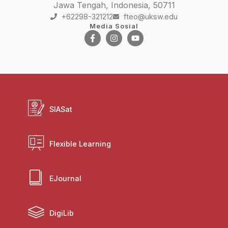
Jawa Tengah, Indonesia, 50711
+62298-321212
fteo@uksw.edu
Media Sosial
SIASat
Flexible Learning
EJournal
DigiLib