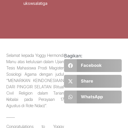
ukswsalatiga
Selamat kepada Yoggy Hermondi
Bagikan:
Manu atas kelulusan dalam Ujian
Facebook
Tesis Mahasiswa Prodi Magister
Sosiologi Agama dengan judul
“MENARIKAN KEINDONESIAAN
Share
DARI PINGGIR SELATAN (Ritual
Civil Religion dalam Tarian
WhatsApp
Kebalai pada Perayaan 17
Agustus di Rote Ndao)”.
_____
Congratulations to Yoggy