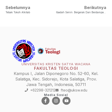
Sebelumnya
Berikutnya
Tebak Tokoh Alkitab
Ibadah Senin: Bergerak Dan Berdampak Dalam Inovasi Bagi Negeri
UNIVERSITAS KRISTEN SATYA WACANA
FAKULTAS TEOLOGI
Kampus I, Jalan Diponegoro No. 52-60, Kel.
Salatiga, Kec. Sidorejo, Kota Salatiga, Prov.
Jawa Tengah, Indonesia, 50711
+62298-321212
fteo@uksw.edu
Media Sosial