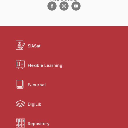
SIASat
Flexible Learning
EJournal
DigiLib
Repository