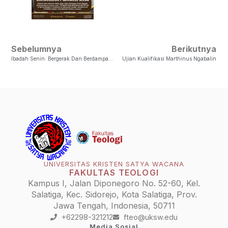
Sebelumnya
Berikutnya
Ibadah Senin: Bergerak Dan Berdampak Dalam Inovasi Bagi Negeri
Ujian Kualifikasi Marthinus Ngabalin
UNIVERSITAS KRISTEN SATYA WACANA
FAKULTAS TEOLOGI
Kampus I, Jalan Diponegoro No. 52-60, Kel.
Salatiga, Kec. Sidorejo, Kota Salatiga, Prov.
Jawa Tengah, Indonesia, 50711
+62298-321212
fteo@uksw.edu
Media Sosial