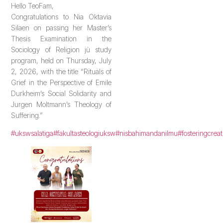
Hello TeoFam,
Congratulations to Nia Oktavia
Silaen on passing her Master’s
Thesis Examination in the
Sociology of Religion jù study
program, held on Thursday, July
2, 2026, with the title “Rituals of
Grief in the Perspective of Emile
Durkheim’s Social Solidarity and
Jurgen Moltmann’s Theology of
Suffering.”
#ukswsalatiga
#fakultasteologiuksw
#nisbahimandanilmu
#fosteringcreat