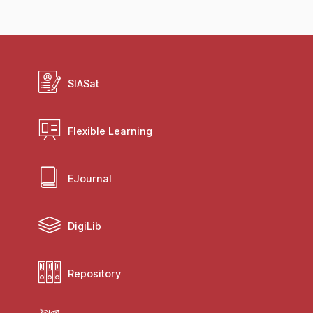
SIASat
Flexible Learning
EJournal
DigiLib
Repository