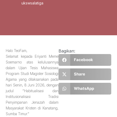
ukswsalatiga
Halo TeoFam,
Bagikan:
Selamat kepada Eriyanti Meme
Facebook
Soemarno atas kelulusannya
dalam Ujian Tesis Mahasiswa
Program Studi Magister Sosiologi
Share
Agama yang dilaksanakan pada
hari Senin, 8 Juni 2026, dengan
WhatsApp
judul “Habitualisasi dan
Institusionalisasi Tradisi
Penyimpanan Jenazah dalam
Masyarakat Kristen di Kanatang,
Sumba Timur.”