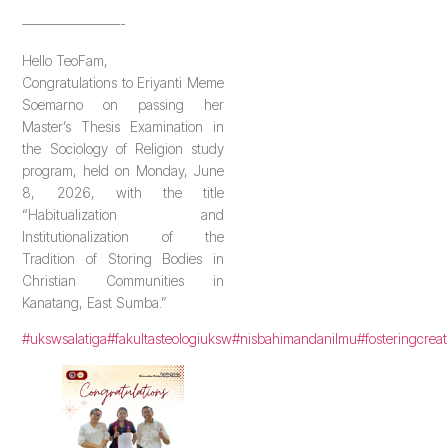
———————-
Hello TeoFam,
Congratulations to Eriyanti Meme
Soemarno on passing her
Master’s Thesis Examination in
the Sociology of Religion study
program, held on Monday, June
8, 2026, with the title
“Habitualization and
Institutionalization of the
Tradition of Storing Bodies in
Christian Communities in
Kanatang, East Sumba.”
#ukswsalatiga
#fakultasteologiuksw
#nisbahimandanilmu
#fosteringcreat