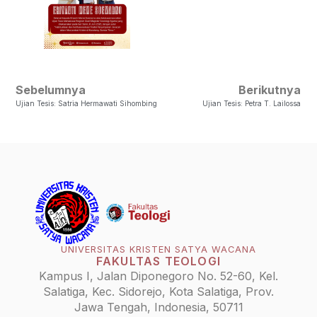
Sebelumnya
Berikutnya
Ujian Tesis: Satria Hermawati Sihombing
Ujian Tesis: Petra T. Lailossa
UNIVERSITAS KRISTEN SATYA WACANA
FAKULTAS TEOLOGI
Kampus I, Jalan Diponegoro No. 52-60, Kel.
Salatiga, Kec. Sidorejo, Kota Salatiga, Prov.
Jawa Tengah, Indonesia, 50711