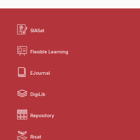
SIASat
Flexible Learning
EJournal
DigiLib
Repository
Risat