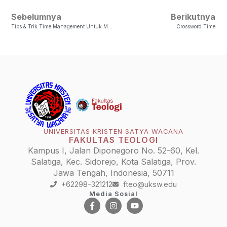
Sebelumnya
Berikutnya
Tips & Trik Time Management Untuk Mahasiswa
Crossword Time
UNIVERSITAS KRISTEN SATYA WACANA
FAKULTAS TEOLOGI
Kampus I, Jalan Diponegoro No. 52-60, Kel.
Salatiga, Kec. Sidorejo, Kota Salatiga, Prov.
Jawa Tengah, Indonesia, 50711
+62298-321212
fteo@uksw.edu
Media Sosial