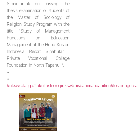
Simanjuntak on passing the
thesis examination of students of
the Master of Sociology of
Religion Study Program with the
title “Study of Management
Functions on Education
Management at the Huria Kristen
Indonesia Resort Sipahutar I
Private Vocational College
Foundation in North Tapanuli”.
•
•
#ukswsalatiga
#fakultasteologiuksw
#nisbahimandanilmu
#fosteringcreat