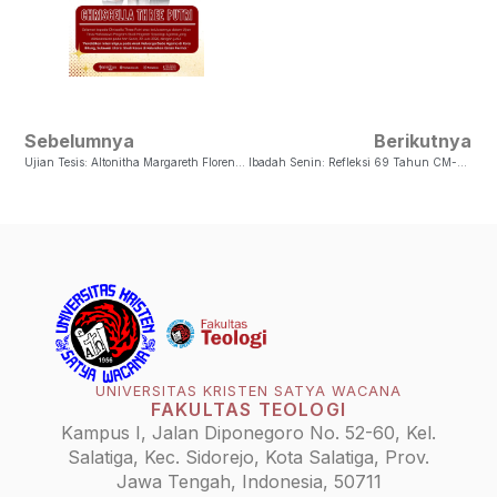
Sebelumnya
Berikutnya
Ujian Tesis: Altonitha Margareth Florenzia Ballan
Ibadah Senin: Refleksi 69 Tahun CM-UKSW: “Ini Aku, Utuslah Aku”
UNIVERSITAS KRISTEN SATYA WACANA
FAKULTAS TEOLOGI
Kampus I, Jalan Diponegoro No. 52-60, Kel.
Salatiga, Kec. Sidorejo, Kota Salatiga, Prov.
Jawa Tengah, Indonesia, 50711