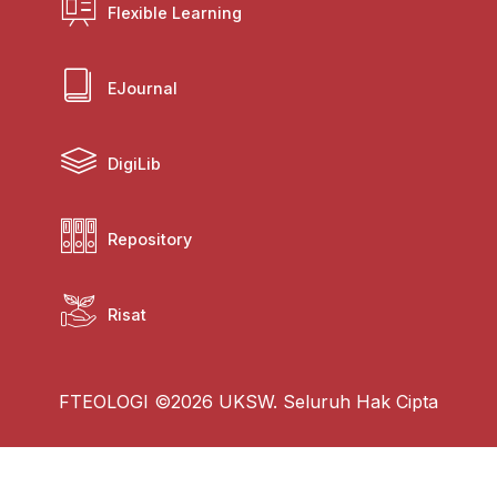
Flexible Learning
EJournal
DigiLib
Repository
Risat
FTEOLOGI ©2026 UKSW. Seluruh Hak Cipta