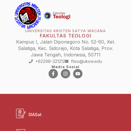
UNIVERSITAS KRISTEN SATYA WACANA
FAKULTAS TEOLOGI
Kampus I, Jalan Diponegoro No. 52-60, Kel.
Salatiga, Kec. Sidorejo, Kota Salatiga, Prov.
Jawa Tengah, Indonesia, 50711
+62298-321212
fteo@uksw.edu
Media Sosial
SIASat