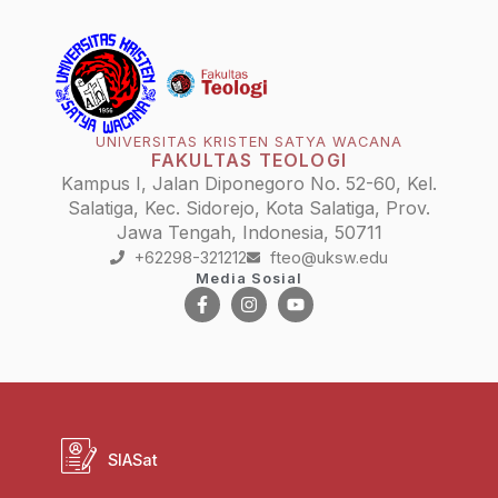
UNIVERSITAS KRISTEN SATYA WACANA
FAKULTAS TEOLOGI
Kampus I, Jalan Diponegoro No. 52-60, Kel.
Salatiga, Kec. Sidorejo, Kota Salatiga, Prov.
Jawa Tengah, Indonesia, 50711
+62298-321212
fteo@uksw.edu
Media Sosial
SIASat