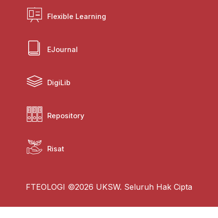
Flexible Learning
EJournal
DigiLib
Repository
Risat
FTEOLOGI ©2026 UKSW. Seluruh Hak Cipta