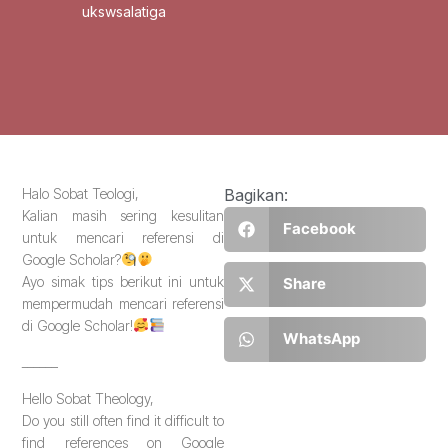
ukswsalatiga
Halo Sobat Teologi,
Bagikan:
Kalian masih sering kesulitan
Facebook
untuk mencari referensi di
Google Scholar?
Ayo simak tips berikut ini untuk
Share
mempermudah mencari referensi
di Google Scholar!
WhatsApp
______
Hello Sobat Theology,
Do you still often find it difficult to
find references on Google