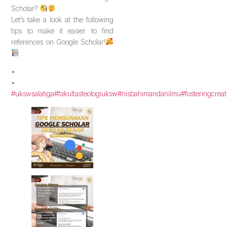
Scholar?
Let’s take a look at the following
tips to make it easier to find
references on Google Scholar!
•
•
#ukswsalatiga
#fakultasteologiuksw
#nisbahimandanilmu
#fosteringcreat