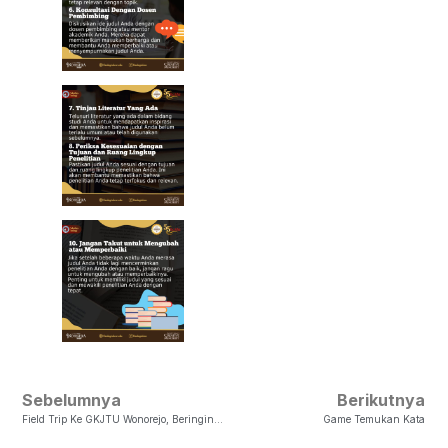
Sebelumnya
Berikutnya
Field Trip Ke GKJTU Wonorejo, Beringin, Kabupaten Semarang
Game Temukan Kata