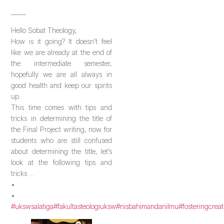
_____
Hello Sobat Theology,
How is it going? It doesn’t feel
like we are already at the end of
the intermediate semester,
hopefully we are all always in
good health and keep our spirits
up.
This time comes with tips and
tricks in determining the title of
the Final Project writing, now for
students who are still confused
about determining the title, let’s
look at the following tips and
tricks …
•
•
#ukswsalatiga
#fakultasteologiuksw
#nisbahimandanilmu
#fosteringcreat