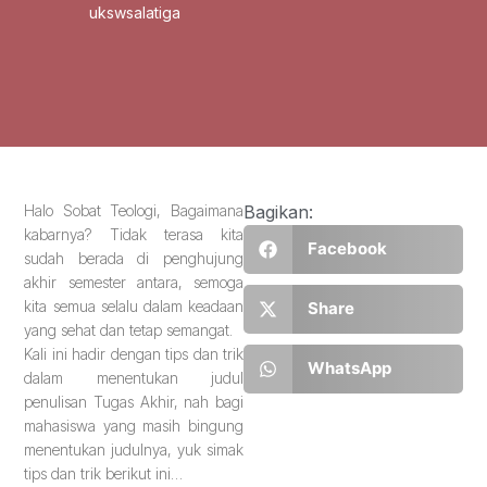
ukswsalatiga
Halo Sobat Teologi, Bagaimana
Bagikan:
kabarnya? Tidak terasa kita
Facebook
sudah berada di penghujung
akhir semester antara, semoga
kita semua selalu dalam keadaan
Share
yang sehat dan tetap semangat.
Kali ini hadir dengan tips dan trik
WhatsApp
dalam menentukan judul
penulisan Tugas Akhir, nah bagi
mahasiswa yang masih bingung
menentukan judulnya, yuk simak
tips dan trik berikut ini…