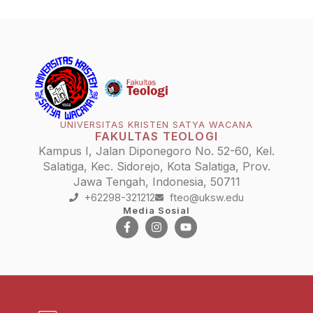
UNIVERSITAS KRISTEN SATYA WACANA
FAKULTAS TEOLOGI
Kampus I, Jalan Diponegoro No. 52-60, Kel.
Salatiga, Kec. Sidorejo, Kota Salatiga, Prov.
Jawa Tengah, Indonesia, 50711
+62298-321212
fteo@uksw.edu
Media Sosial