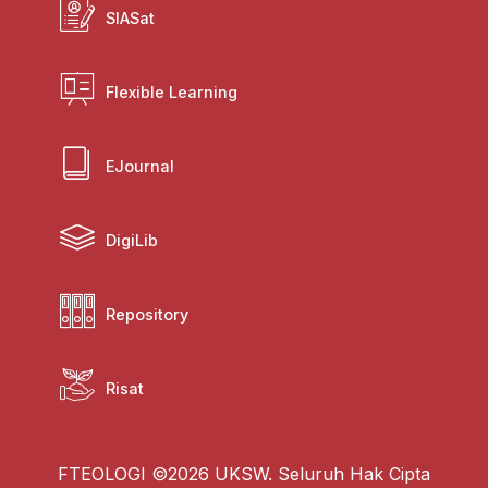
SIASat
Flexible Learning
EJournal
DigiLib
Repository
Risat
FTEOLOGI ©2026 UKSW. Seluruh Hak Cipta