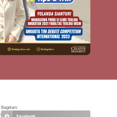
Bagikan:
h
Facebook