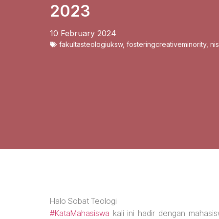
2023
10 February 2024
fakultasteologiuksw
,
fosteringcreativeminority
,
ni
Halo Sobat Teologi
#KataMahasiswa
kali ini hadir dengan mahasis