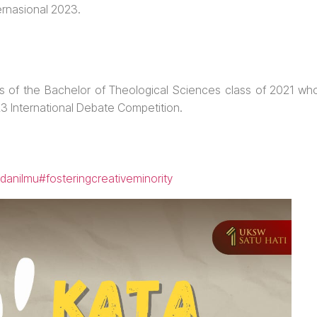
ernasional 2023.
 of the Bachelor of Theological Sciences class of 2021 wh
23 International Debate Competition.
danilmu
#fosteringcreativeminority