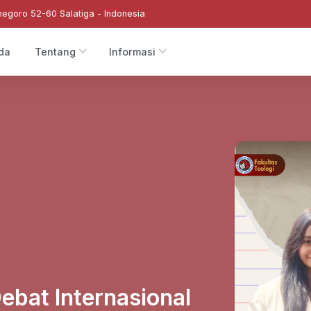
negoro 52-60 Salatiga - Indonesia
da
Tentang
Informasi
ebat Internasional