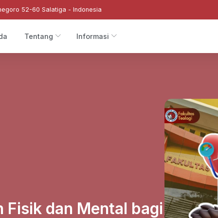
negoro 52-60 Salatiga - Indonesia
da
Tentang
Informasi
 Fisik dan Mental bagi