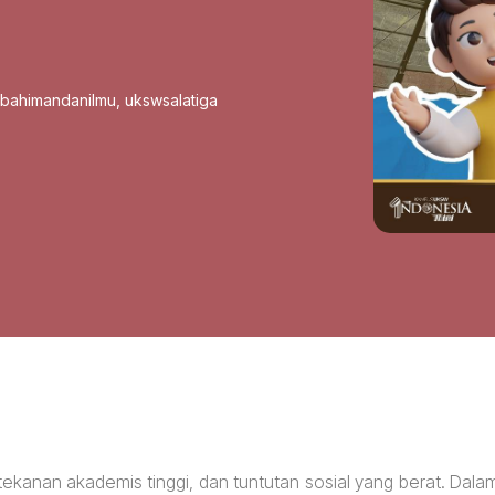
sbahimandanilmu
,
ukswsalatiga
tekanan akademis tinggi, dan tuntutan sosial yang berat. Dala