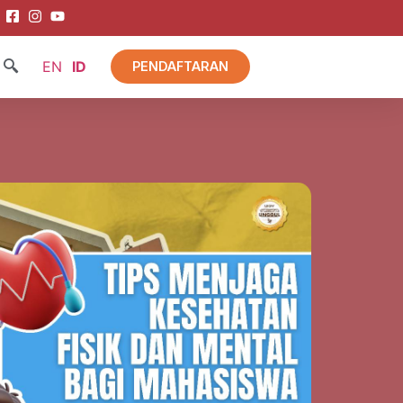
EN
ID
PENDAFTARAN