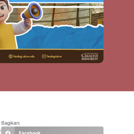
Bagikan:
m
Facebook