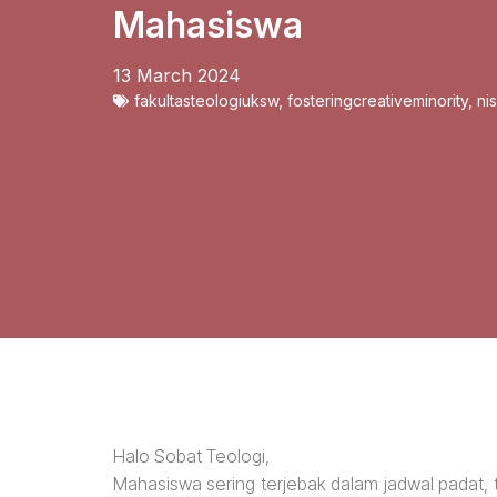
Mahasiswa
13 March 2024
fakultasteologiuksw
,
fosteringcreativeminority
,
ni
Halo Sobat Teologi,
Mahasiswa sering terjebak dalam jadwal padat, 