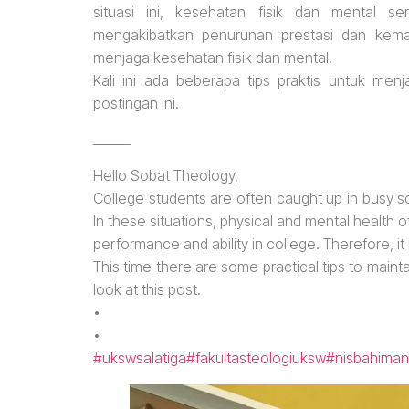
situasi ini, kesehatan fisik dan mental 
mengakibatkan penurunan prestasi dan kemam
menjaga kesehatan fisik dan mental.
Kali ini ada beberapa tips praktis untuk men
postingan ini.
______
Hello Sobat Theology,
College students are often caught up in busy 
In these situations, physical and mental health o
performance and ability in college. Therefore, it
This time there are some practical tips to maint
look at this post.
•
•
#ukswsalatiga
#fakultasteologiuksw
#nisbahiman