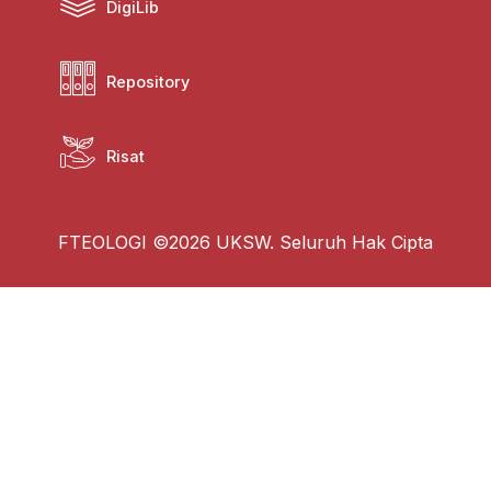
DigiLib
Repository
Risat
FTEOLOGI ©2026 UKSW. Seluruh Hak Cipta