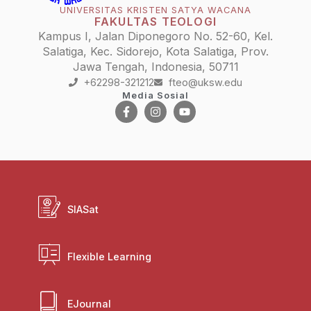
UNIVERSITAS KRISTEN SATYA WACANA
FAKULTAS TEOLOGI
Kampus I, Jalan Diponegoro No. 52-60, Kel.
Salatiga, Kec. Sidorejo, Kota Salatiga, Prov.
Jawa Tengah, Indonesia, 50711
+62298-321212
fteo@uksw.edu
Media Sosial
SIASat
Flexible Learning
EJournal