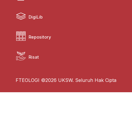
DigiLib
Repository
Risat
FTEOLOGI ©2026 UKSW. Seluruh Hak Cipta