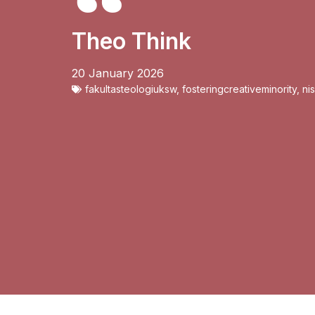
Theo Think
20 January 2026
fakultasteologiuksw
,
fosteringcreativeminority
,
ni