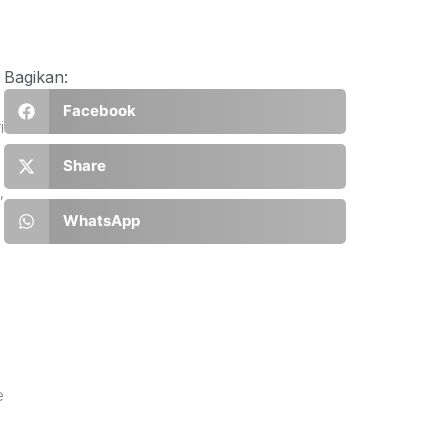
Bagikan:
Facebook
i
Share
,
WhatsApp
e