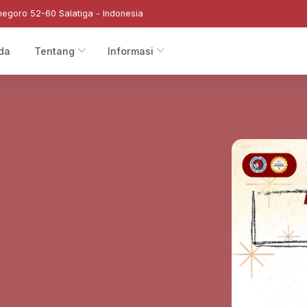
negoro 52-60 Salatiga - Indonesia
da
Tentang
Informasi