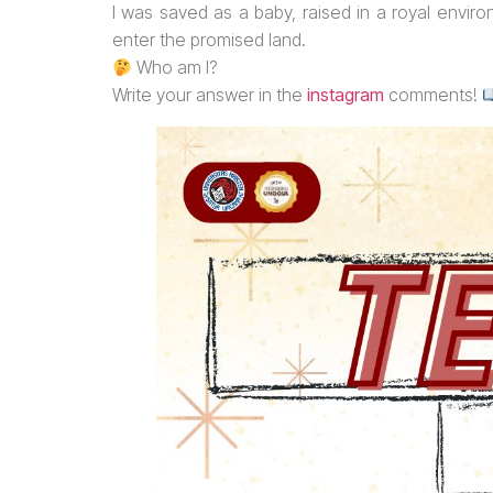
I was saved as a baby, raised in a royal envir
enter the promised land.
Who am I?
Write your answer in the
instagram
comments!