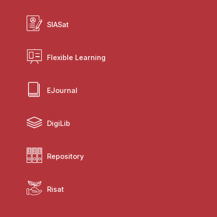
SIASat
Flexible Learning
EJournal
DigiLib
Repository
Risat