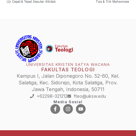
Uji Cepat & Tepat Seputar Alkitab
Tips & Trik Mahasiswa
UNIVERSITAS KRISTEN SATYA WACANA
FAKULTAS TEOLOGI
Kampus I, Jalan Diponegoro No. 52-60, Kel.
Salatiga, Kec. Sidorejo, Kota Salatiga, Prov.
Jawa Tengah, Indonesia, 50711
+62298-321212
fteo@uksw.edu
Media Sosial