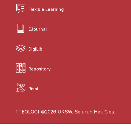
Flexible Learning
EJournal
DigiLib
Repository
Risat
FTEOLOGI ©2026 UKSW. Seluruh Hak Cipta