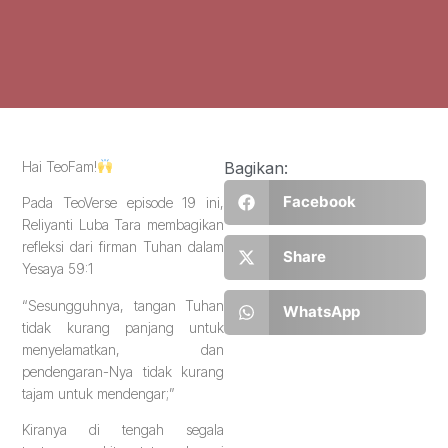
Hai TeoFam!
Bagikan:
Facebook
Pada TeoVerse episode 19 ini,
Reliyanti Luba Tara membagikan
refleksi dari firman Tuhan dalam
Share
Yesaya 59:1
“Sesungguhnya, tangan Tuhan
WhatsApp
tidak kurang panjang untuk
menyelamatkan, dan
pendengaran-Nya tidak kurang
tajam untuk mendengar;”
Kiranya di tengah segala