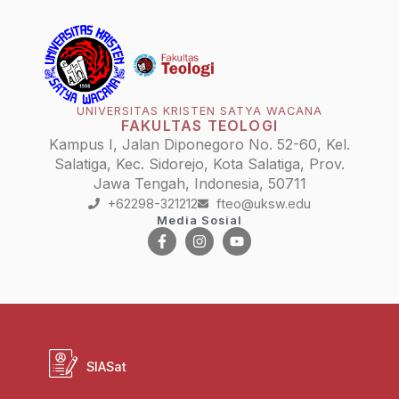
UNIVERSITAS KRISTEN SATYA WACANA
FAKULTAS TEOLOGI
Kampus I, Jalan Diponegoro No. 52-60, Kel.
Salatiga, Kec. Sidorejo, Kota Salatiga, Prov.
Jawa Tengah, Indonesia, 50711
+62298-321212
fteo@uksw.edu
Media Sosial
SIASat