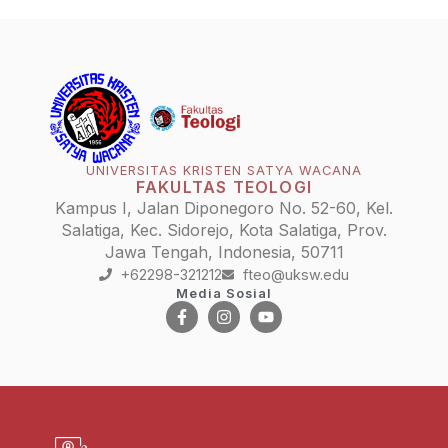
UNIVERSITAS KRISTEN SATYA WACANA
FAKULTAS TEOLOGI
Kampus I, Jalan Diponegoro No. 52-60, Kel.
Salatiga, Kec. Sidorejo, Kota Salatiga, Prov.
Jawa Tengah, Indonesia, 50711
+62298-321212
fteo@uksw.edu
Media Sosial