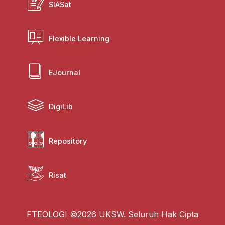
SIASat
Flexible Learning
EJournal
DigiLib
Repository
Risat
FTEOLOGI ©2026 UKSW. Seluruh Hak Cipta