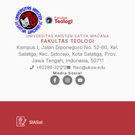
UNIVERSITAS KRISTEN SATYA WACANA
FAKULTAS TEOLOGI
Kampus I, Jalan Diponegoro No. 52-60, Kel.
Salatiga, Kec. Sidorejo, Kota Salatiga, Prov.
Jawa Tengah, Indonesia, 50711
+62298-321212
fteo@uksw.edu
Media Sosial
SIASat