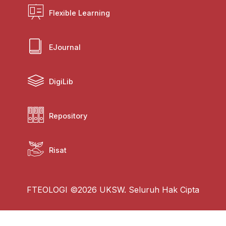
Flexible Learning
EJournal
DigiLib
Repository
Risat
FTEOLOGI ©2026 UKSW. Seluruh Hak Cipta