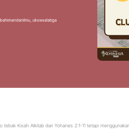
sbahimandanilmu
,
ukswsalatiga
Ayo tebak Kisah Alkitab dari Yohanes 2:1-11 tetapi menggunaka