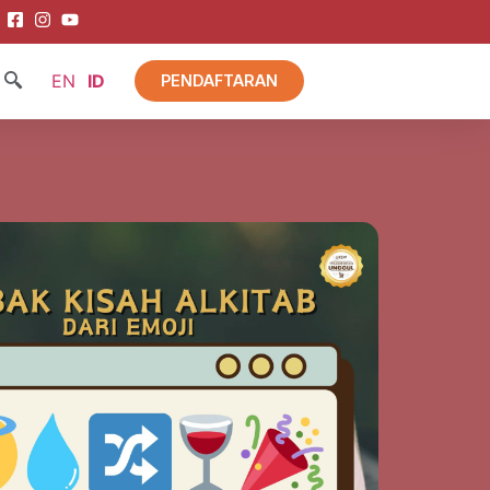
EN
ID
PENDAFTARAN