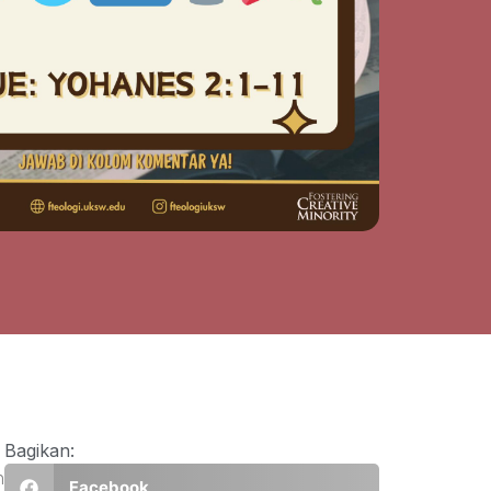
Bagikan:
n
Facebook