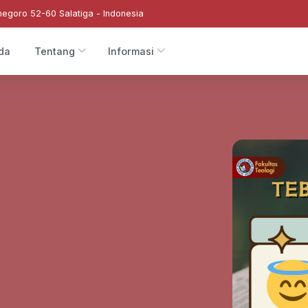
negoro 52-60 Salatiga - Indonesia
da
Tentang
Informasi