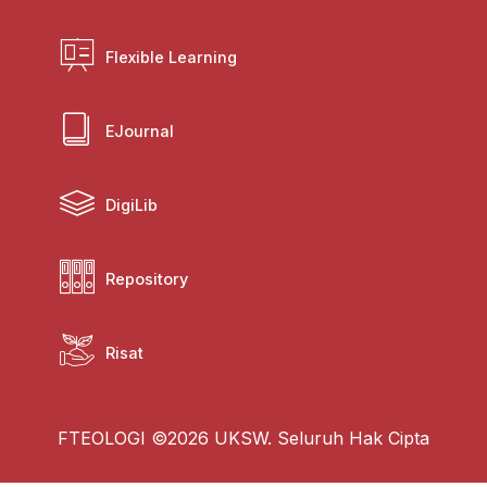
Flexible Learning
EJournal
DigiLib
Repository
Risat
FTEOLOGI ©2026 UKSW. Seluruh Hak Cipta