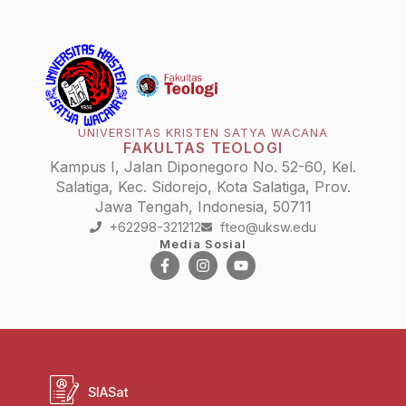
UNIVERSITAS KRISTEN SATYA WACANA
FAKULTAS TEOLOGI
Kampus I, Jalan Diponegoro No. 52-60, Kel.
Salatiga, Kec. Sidorejo, Kota Salatiga, Prov.
Jawa Tengah, Indonesia, 50711
+62298-321212
fteo@uksw.edu
Media Sosial
SIASat