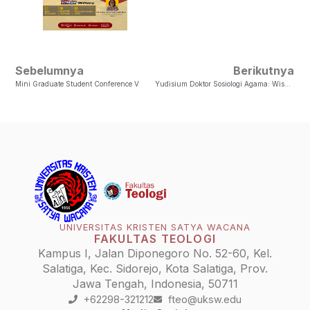
Sebelumnya
Berikutnya
Mini Graduate Student Conference V
Yudisium Doktor Sosiologi Agama: Wisnu Sapto Nugroho
UNIVERSITAS KRISTEN SATYA WACANA
FAKULTAS TEOLOGI
Kampus I, Jalan Diponegoro No. 52-60, Kel.
Salatiga, Kec. Sidorejo, Kota Salatiga, Prov.
Jawa Tengah, Indonesia, 50711
+62298-321212
fteo@uksw.edu