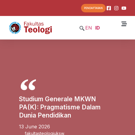
PENDAFTARAN
EN
ID
Studium Generale MKWN
PA(K): Pragmatisme Dalam
Dunia Pendidikan
13 June 2026
fakultasteologiuksw
,