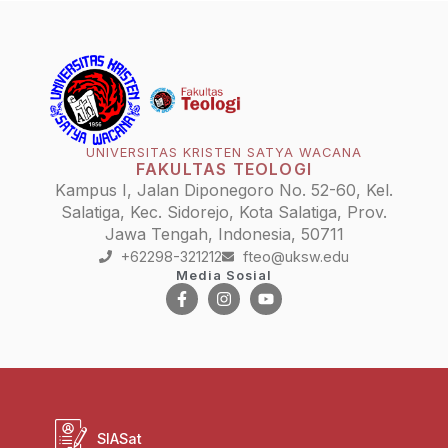
UNIVERSITAS KRISTEN SATYA WACANA
FAKULTAS TEOLOGI
Kampus I, Jalan Diponegoro No. 52-60, Kel.
Salatiga, Kec. Sidorejo, Kota Salatiga, Prov.
Jawa Tengah, Indonesia, 50711
+62298-321212
fteo@uksw.edu
Media Sosial
SIASat