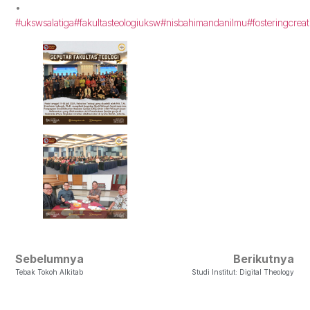
•
#ukswsalatiga
#fakultasteologiuksw
#nisbahimandanilmu
#fosteringcreat
Sebelumnya
Berikutnya
Tebak Tokoh Alkitab
Studi Institut: Digital Theology