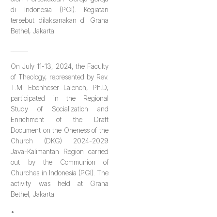
di Indonesia (PGI). Kegiatan
tersebut dilaksanakan di Graha
Bethel, Jakarta.
______
On July 11-13, 2024, the Faculty
of Theology, represented by Rev.
T.M. Ebenheser Lalenoh, Ph.D,
participated in the Regional
Study of Socialization and
Enrichment of the Draft
Document on the Oneness of the
Church (DKG) 2024-2029
Java-Kalimantan Region carried
out by the Communion of
Churches in Indonesia (PGI). The
activity was held at Graha
Bethel, Jakarta.
•