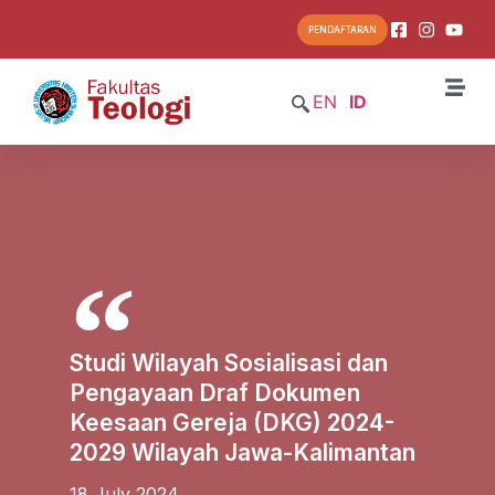
PENDAFTARAN
EN
ID
Studi Wilayah Sosialisasi dan
Pengayaan Draf Dokumen
Keesaan Gereja (DKG) 2024-
2029 Wilayah Jawa-Kalimantan
18 July 2024