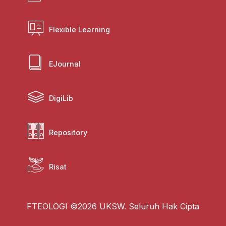
Flexible Learning
EJournal
DigiLib
Repository
Risat
FTEOLOGI ©2026 UKSW. Seluruh Hak Cipta