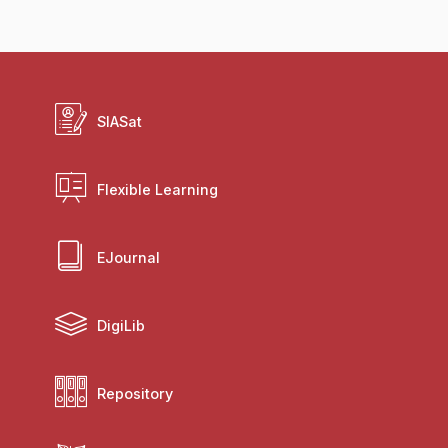
SIASat
Flexible Learning
EJournal
DigiLib
Repository