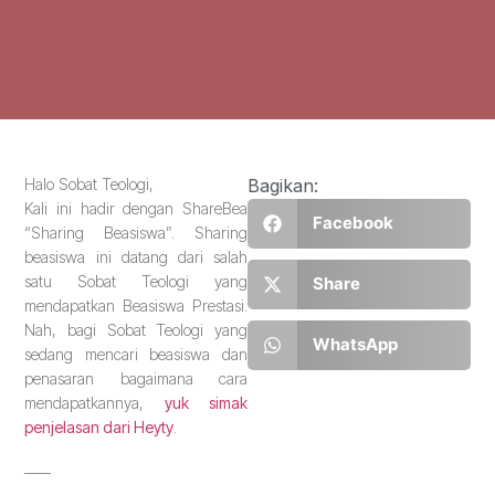
Halo Sobat Teologi,
Bagikan:
Kali ini hadir dengan ShareBea
Facebook
“Sharing Beasiswa”. Sharing
beasiswa ini datang dari salah
satu Sobat Teologi yang
Share
mendapatkan Beasiswa Prestasi.
Nah, bagi Sobat Teologi yang
WhatsApp
sedang mencari beasiswa dan
penasaran bagaimana cara
mendapatkannya,
yuk simak
penjelasan dari Heyty
.
____