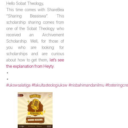
Hello Sobat Theology,
This time comes with ShareBea
“Sharing Beasiswa”. This
scholarship sharing comes from
one of the Sobat Theology who
received an Archivement
Scholarship. Well, for those of
you who are looking for
scholarships and are curious
about how to get them,
let’s see
the explanation from Heyty
.
•
•
#ukswsalatiga
#fakultasteologiuksw
#nisbahimandanilmu
#fosteringcre