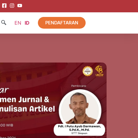
EN
ID
PENDAFTARAN