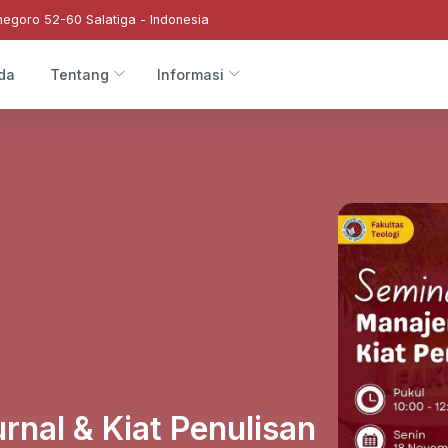
negoro 52-60 Salatiga - Indonesia
da
Tentang
Informasi
nal & Kiat Penulisan