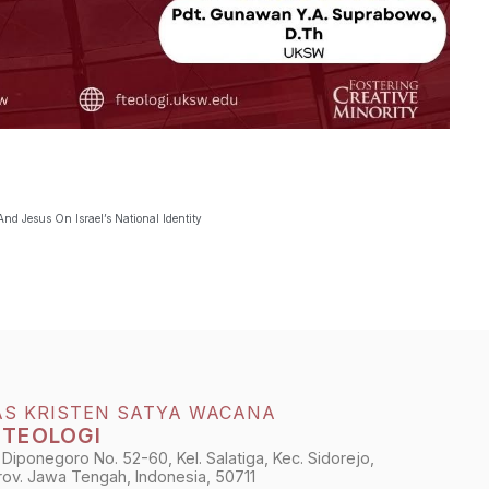
nd Jesus On Israel’s National Identity
AS KRISTEN SATYA WACANA
 TEOLOGI
 Diponegoro No. 52-60, Kel. Salatiga, Kec. Sidorejo,
Prov. Jawa Tengah, Indonesia, 50711