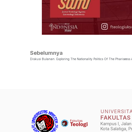
Sebelumnya
Diskusi Bulanan: Exploring The Nationality Politics Of The Phariseess A
UNIVERSIT
FAKULTAS
Kampus I, Jalan
Kota Salatiga, 