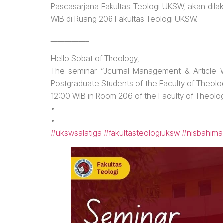
Pascasarjana Fakultas Teologi UKSW, akan dila
WIB di Ruang 206 Fakultas Teologi UKSW.
___________
Hello Sobat of Theology,
The seminar “Journal Management & Article Wr
Postgraduate Students of the Faculty of Theolo
12:00 WIB in Room 206 of the Faculty of Theolo
•
•
#ukswsalatiga
#fakultasteologiuksw
#nisbahima