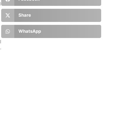
0
Share
WhatsApp
d
–