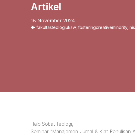
Artikel
18 November 2024
fakultasteologiuksw
,
fosteringcreativeminority
,
ni
Halo Sobat Teologi,
Seminar “Manajemen Jurnal & Kiat Penulisan A