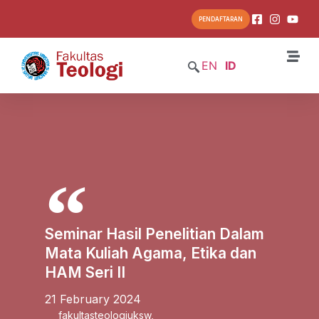
PENDAFTARAN
EN
ID
Seminar Hasil Penelitian Dalam
Mata Kuliah Agama, Etika dan
HAM Seri II
21 February 2024
fakultasteologiuksw
,