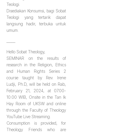
Teologi.
Disediakan Konsumsi, bagi Sobat
Teologi yang tertarik dapat
langsung hadir, terbuka untuk
umum.
_____
Hello Sobat Theology,
SEMINAR on the results of
research in the Religion, Ethics
and Human Rights Series 2
course taught by Rev. Irene
Ludji, Ph.D, will be held on Rab,
February 21, 2024, at 07.00-
10.00 WIB, Onsite in the Tan Ik
Hay Room of UKSW and online
through the Faculty of Theology
YouTube Live Streaming.
Consumption is provided, for
Theology Friends who are