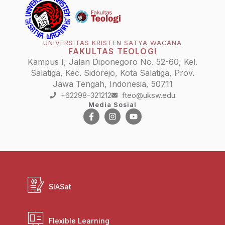
UNIVERSITAS KRISTEN SATYA WACANA
FAKULTAS TEOLOGI
Kampus I, Jalan Diponegoro No. 52-60, Kel.
Salatiga, Kec. Sidorejo, Kota Salatiga, Prov.
Jawa Tengah, Indonesia, 50711
+62298-321212
fteo@uksw.edu
Media Sosial
SIASat
Flexible Learning