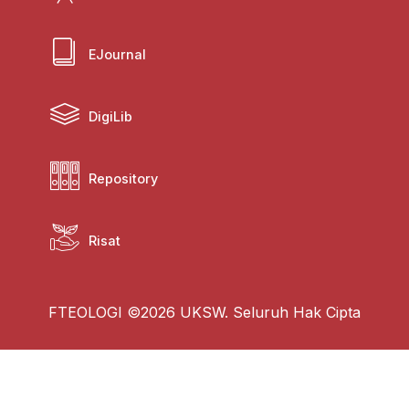
EJournal
DigiLib
Repository
Risat
FTEOLOGI ©2026 UKSW. Seluruh Hak Cipta