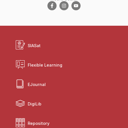
SIASat
Flexible Learning
EJournal
DigiLib
Repository