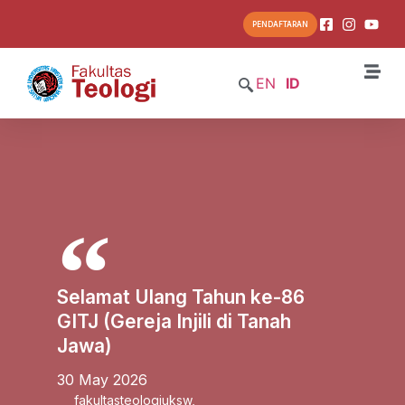
PENDAFTARAN
EN
ID
Selamat Ulang Tahun ke-86
GITJ (Gereja Injili di Tanah
Jawa)
30 May 2026
fakultasteologiuksw
,