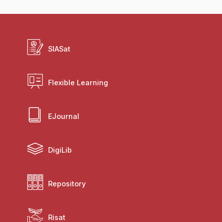
SIASat
Flexible Learning
EJournal
DigiLib
Repository
Risat