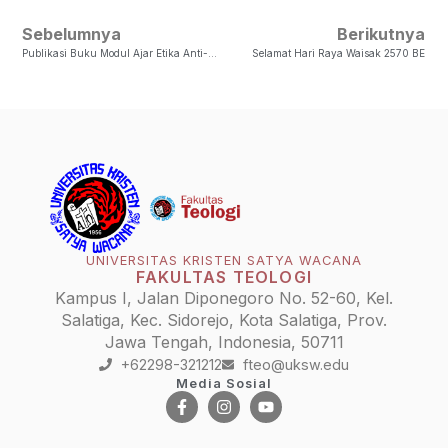
Sebelumnya
Berikutnya
Publikasi Buku Modul Ajar Etika Anti-Kekerasan Bagi Warga Gereja
Selamat Hari Raya Waisak 2570 BE
UNIVERSITAS KRISTEN SATYA WACANA
FAKULTAS TEOLOGI
Kampus I, Jalan Diponegoro No. 52-60, Kel.
Salatiga, Kec. Sidorejo, Kota Salatiga, Prov.
Jawa Tengah, Indonesia, 50711
+62298-321212
fteo@uksw.edu
Media Sosial