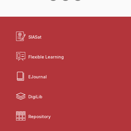
SIASat
Flexible Learning
EJournal
DigiLib
Repository