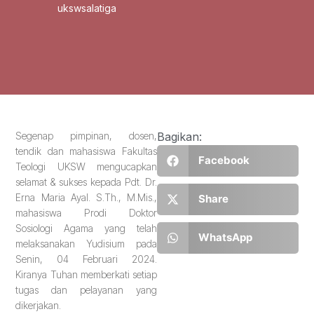
ukswsalatiga
Segenap pimpinan, dosen,
Bagikan:
tendik dan mahasiswa Fakultas
Facebook
Teologi UKSW mengucapkan
selamat & sukses kepada Pdt. Dr.
Erna Maria Ayal. S.Th., M.Mis.,
Share
mahasiswa Prodi Doktor
Sosiologi Agama yang telah
WhatsApp
melaksanakan Yudisium pada
Senin, 04 Februari 2024.
Kiranya Tuhan memberkati setiap
tugas dan pelayanan yang
dikerjakan.