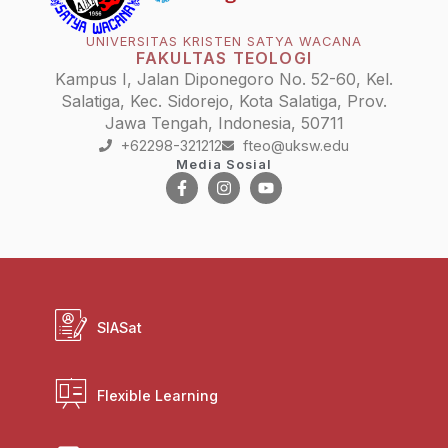
UNIVERSITAS KRISTEN SATYA WACANA
FAKULTAS TEOLOGI
Kampus I, Jalan Diponegoro No. 52-60, Kel.
Salatiga, Kec. Sidorejo, Kota Salatiga, Prov.
Jawa Tengah, Indonesia, 50711
+62298-321212
fteo@uksw.edu
Media Sosial
SIASat
Flexible Learning