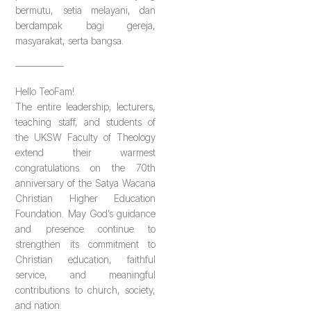
bermutu, setia melayani, dan
berdampak bagi gereja,
masyarakat, serta bangsa.
—————
Hello TeoFam!
The entire leadership, lecturers,
teaching staff, and students of
the UKSW Faculty of Theology
extend their warmest
congratulations on the 70th
anniversary of the Satya Wacana
Christian Higher Education
Foundation. May God’s guidance
and presence continue to
strengthen its commitment to
Christian education, faithful
service, and meaningful
contributions to church, society,
and nation.