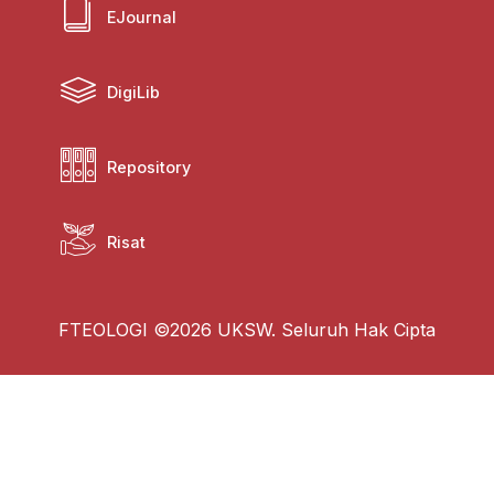
EJournal
DigiLib
Repository
Risat
FTEOLOGI ©2026 UKSW. Seluruh Hak Cipta