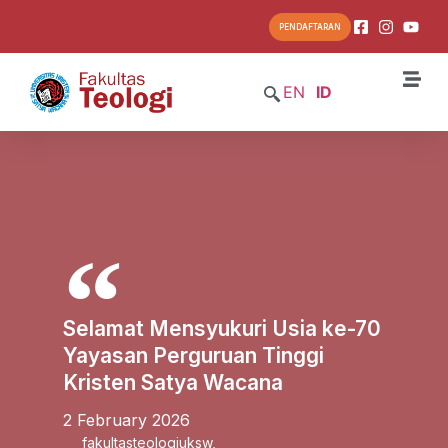
PENDAFTARAN
EN
ID
Selamat Mensyukuri Usia ke-70
Yayasan Perguruan Tinggi
Kristen Satya Wacana
2 February 2026
fakultasteologiuksw
,