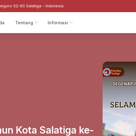
negoro 52-60 Salatiga - Indonesia
da
Tentang
Informasi
un Kota Salatiga ke-