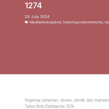
1274
24 July 2024
fakultasteologiuksw
,
fosteringcreativeminority
,
ni
Segenap pimpinan, dosen, tendik dan mahasi
Tahun Kota Salatiga ke-1274.