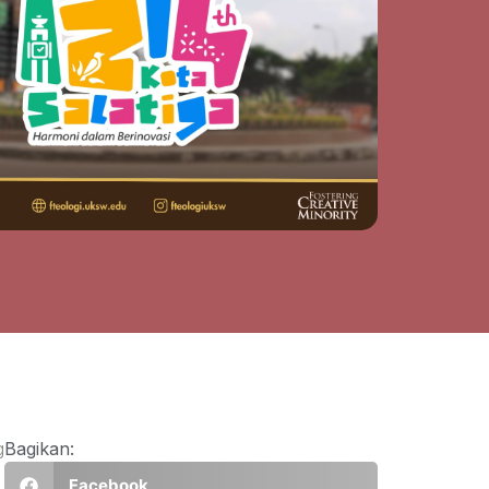
g
Bagikan:
Facebook