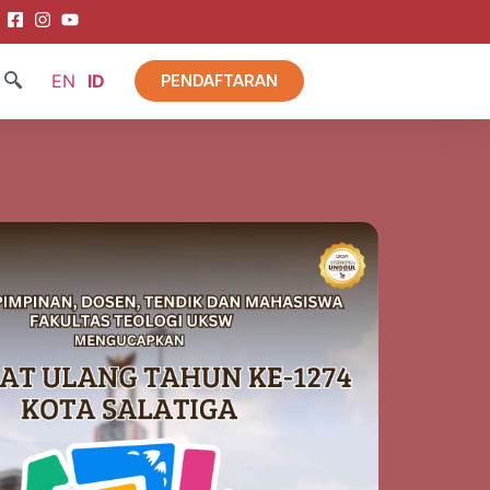
EN
ID
PENDAFTARAN