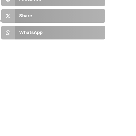
Share
y
WhatsApp