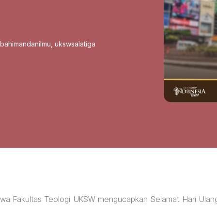
sbahimandanilmu
,
ukswsalatiga
swa Fakultas Teologi UKSW mengucapkan Selamat Hari Ulan