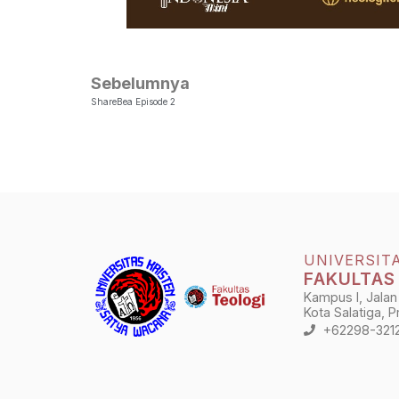
Sebelumnya
ShareBea Episode 2
UNIVERSIT
FAKULTAS
Kampus I, Jalan
Kota Salatiga, 
+62298-321