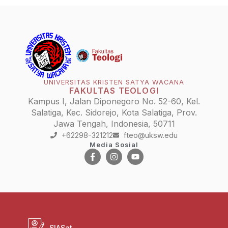
UNIVERSITAS KRISTEN SATYA WACANA
FAKULTAS TEOLOGI
Kampus I, Jalan Diponegoro No. 52-60, Kel.
Salatiga, Kec. Sidorejo, Kota Salatiga, Prov.
Jawa Tengah, Indonesia, 50711
+62298-321212
fteo@uksw.edu
Media Sosial
SIASat