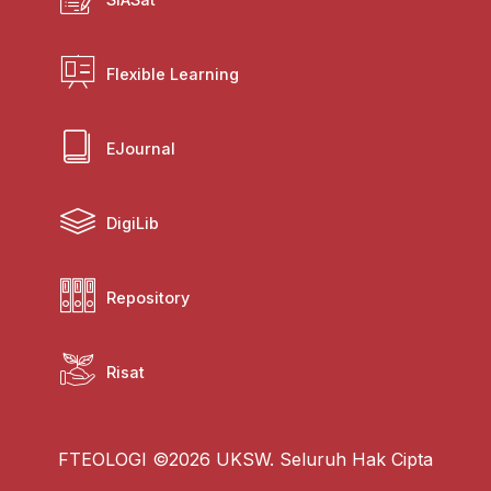
Flexible Learning
EJournal
DigiLib
Repository
Risat
FTEOLOGI ©2026 UKSW. Seluruh Hak Cipta