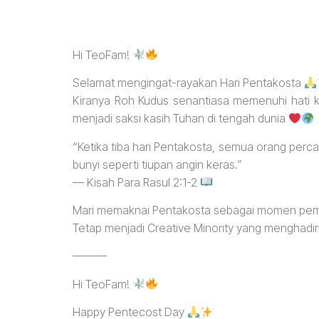
Hi TeoFam!
Selamat mengingat-rayakan Hari Pentakosta
Kiranya Roh Kudus senantiasa memenuhi hati k
menjadi saksi kasih Tuhan di tengah dunia
“Ketika tiba hari Pentakosta, semua orang percay
bunyi seperti tiupan angin keras.”
— Kisah Para Rasul 2:1-2
Mari memaknai Pentakosta sebagai momen pemb
Tetap menjadi Creative Minority yang menghadi
———
Hi TeoFam!
Happy Pentecost Day