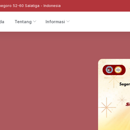
negoro 52-60 Salatiga - Indonesia
da
Tentang
Informasi