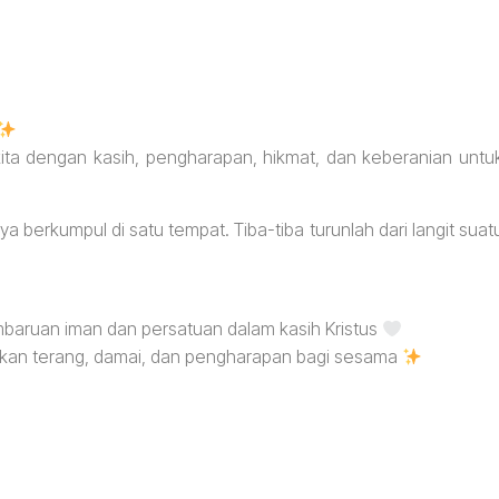
ita dengan kasih, pengharapan, hikmat, dan keberanian untu
a berkumpul di satu tempat. Tiba-tiba turunlah dari langit suat
aruan iman dan persatuan dalam kasih Kristus
rkan terang, damai, dan pengharapan bagi sesama