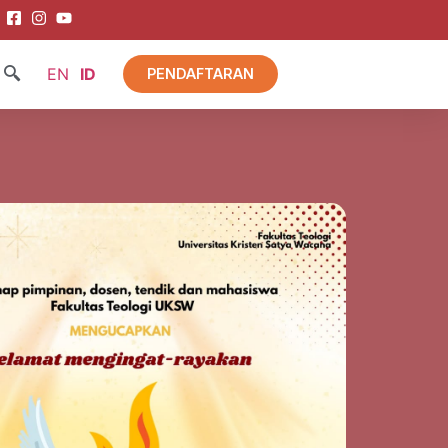
EN
ID
PENDAFTARAN