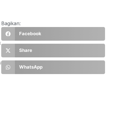
Bagikan:
Facebook
k
Share
u
WhatsApp