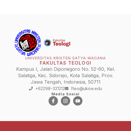
UNIVERSITAS KRISTEN SATYA WACANA
FAKULTAS TEOLOGI
Kampus I, Jalan Diponegoro No. 52-60, Kel.
Salatiga, Kec. Sidorejo, Kota Salatiga, Prov.
Jawa Tengah, Indonesia, 50711
+62298-321212
fteo@uksw.edu
Media Sosial