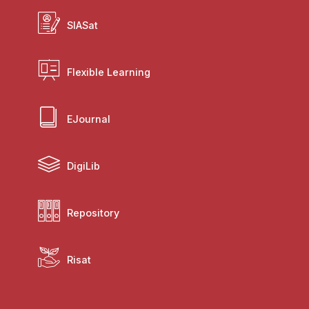
SIASat
Flexible Learning
EJournal
DigiLib
Repository
Risat