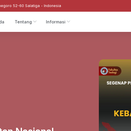
negoro 52-60 Salatiga - Indonesia
da
Tentang
Informasi