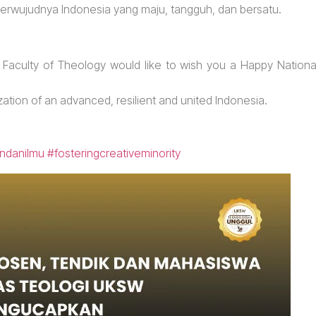
terwujudnya Indonesia yang maju, tangguh, dan bersatu.
he Faculty of Theology would like to wish you a Happy Nationa
lization of an advanced, resilient and united Indonesia.
ndanilmu
#fosteringcreativeminority