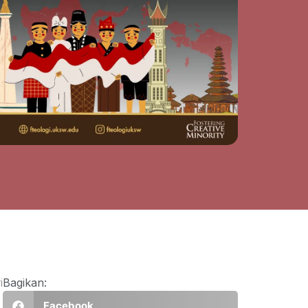
i
Bagikan:
Facebook