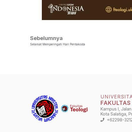
Sebelumnya
Selamat Memperingati Hari Pentakosta
UNIVERSIT
FAKULTAS
Kampus I, Jalan
Kota Salatiga, 
+62298-321