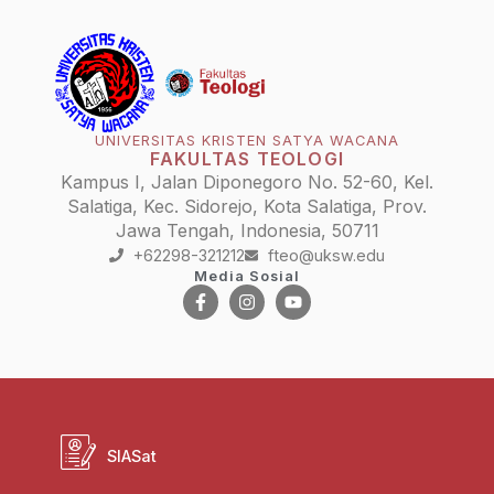
UNIVERSITAS KRISTEN SATYA WACANA
FAKULTAS TEOLOGI
Kampus I, Jalan Diponegoro No. 52-60, Kel.
Salatiga, Kec. Sidorejo, Kota Salatiga, Prov.
Jawa Tengah, Indonesia, 50711
+62298-321212
fteo@uksw.edu
Media Sosial
SIASat