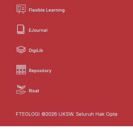
Flexible Learning
EJournal
DigiLib
Repository
Risat
FTEOLOGI ©2026 UKSW. Seluruh Hak Cipta