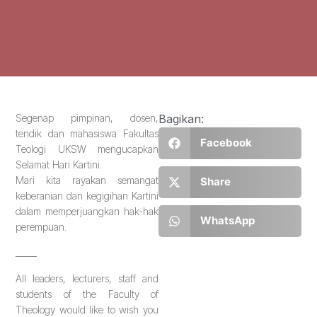
Segenap pimpinan, dosen,
Bagikan:
tendik dan mahasiswa Fakultas
Facebook
Teologi UKSW mengucapkan
Selamat Hari Kartini.
Mari kita rayakan semangat
Share
keberanian dan kegigihan Kartini
dalam memperjuangkan hak-hak
WhatsApp
perempuan.
_____
All leaders, lecturers, staff and
students of the Faculty of
Theology would like to wish you