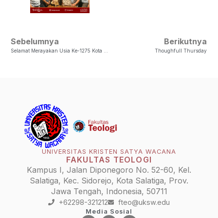
Sebelumnya
Berikutnya
Selamat Merayakan Usia Ke-1275 Kota Salatiga
Thoughfull Thursday
UNIVERSITAS KRISTEN SATYA WACANA
FAKULTAS TEOLOGI
Kampus I, Jalan Diponegoro No. 52-60, Kel.
Salatiga, Kec. Sidorejo, Kota Salatiga, Prov.
Jawa Tengah, Indonesia, 50711
+62298-321212
fteo@uksw.edu
Media Sosial