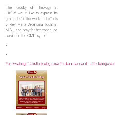
The Faculty of Theology at
UKSW would like to express its
gratitude for the work and efforts
of Rev. Maria Belandina Tuulima,
M.Si., and pray for her continued
service in the GMIT synod.
•
•
#ukswsalatiga
#fakultasteologiuksw
#nisbahimandanilmu
#fosteringcreat