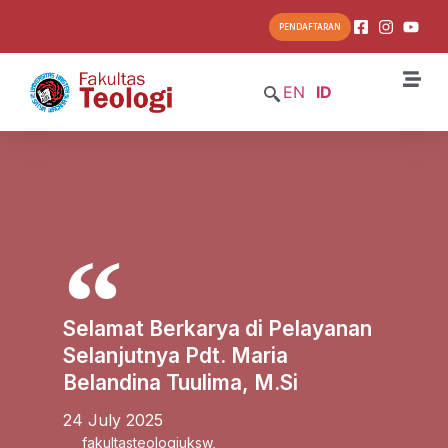
PENDAFTARAN
EN
ID
Selamat Berkarya di Pelayanan
Selanjutnya Pdt. Maria
Belandina Tuulima, M.Si
24 July 2025
fakultasteologiuksw
,