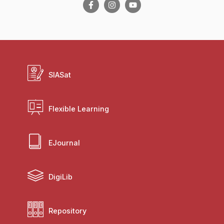
SIASat
Flexible Learning
EJournal
DigiLib
Repository