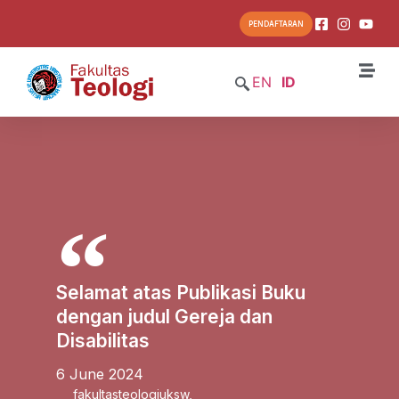
PENDAFTARAN
EN
ID
Selamat atas Publikasi Buku
dengan judul Gereja dan
Disabilitas
6 June 2024
fakultasteologiuksw
,