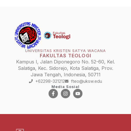
UNIVERSITAS KRISTEN SATYA WACANA
FAKULTAS TEOLOGI
Kampus I, Jalan Diponegoro No. 52-60, Kel.
Salatiga, Kec. Sidorejo, Kota Salatiga, Prov.
Jawa Tengah, Indonesia, 50711
+62298-321212
fteo@uksw.edu
Media Sosial