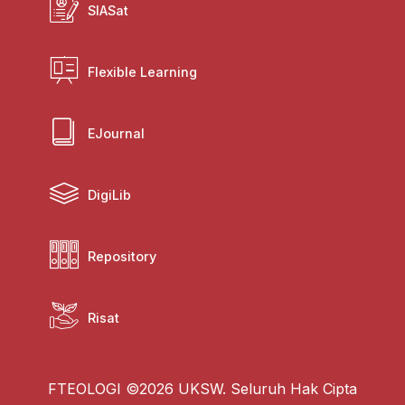
SIASat
Flexible Learning
EJournal
DigiLib
Repository
Risat
FTEOLOGI ©2026 UKSW. Seluruh Hak Cipta