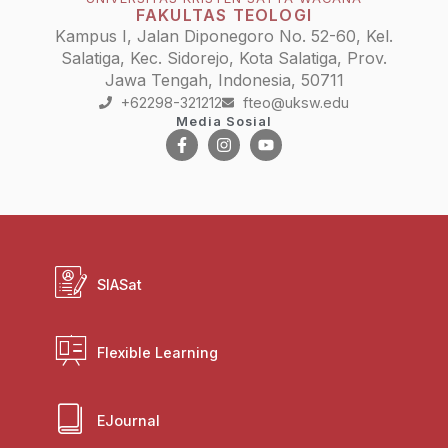
FAKULTAS TEOLOGI
Kampus I, Jalan Diponegoro No. 52-60, Kel.
Salatiga, Kec. Sidorejo, Kota Salatiga, Prov.
Jawa Tengah, Indonesia, 50711
+62298-321212
fteo@uksw.edu
Media Sosial
SIASat
Flexible Learning
EJournal