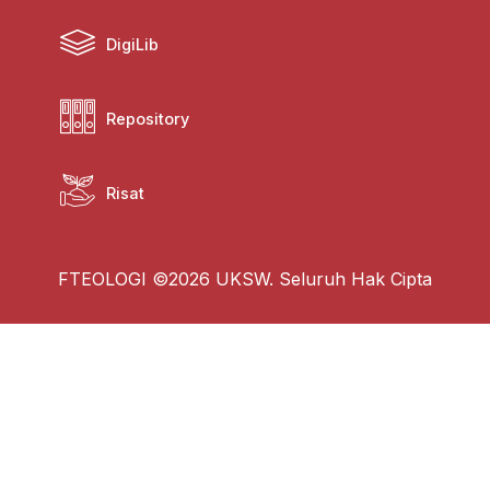
DigiLib
Repository
Risat
FTEOLOGI ©2026 UKSW. Seluruh Hak Cipta