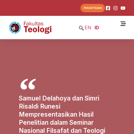
PENDAFTARAN
EN
ID
Samuel Delahoya dan Simri
Risaldi Runesi
Mempresentasikan Hasil
Penelitian dalam Seminar
Nasional Filsafat dan Teologi