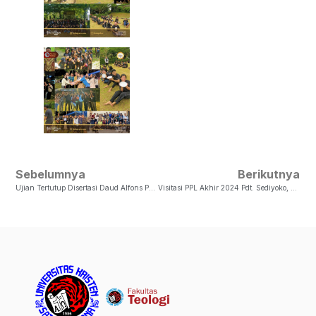
Sebelumnya
Berikutnya
Ujian Tertutup Disertasi Daud Alfons Pandie
Visitasi PPL Akhir 2024 Pdt. Sediyoko, M.Si