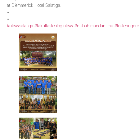
at D’emmerick Hotel Salatiga.
•
•
#ukswsalatiga
#fakultasteologiuksw
#nisbahimandanilmu
#fosteringcre