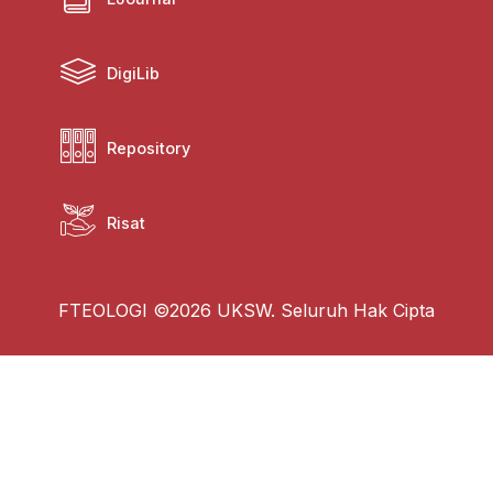
DigiLib
Repository
Risat
FTEOLOGI ©2026 UKSW. Seluruh Hak Cipta