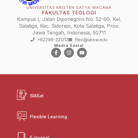
UNIVERSITAS KRISTEN SATYA WACANA
FAKULTAS TEOLOGI
Kampus I, Jalan Diponegoro No. 52-60, Kel.
Salatiga, Kec. Sidorejo, Kota Salatiga, Prov.
Jawa Tengah, Indonesia, 50711
+62298-321212
fteo@uksw.edu
Media Sosial
SIASat
Flexible Learning
EJournal