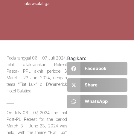
ukswsalatiga
Pada tanggal 06 – 07 Juli 2024,
Bagikan:
telah dilaksanakan Retreat
Facebook
Pasca- PPL akhir periode 3
Maret – 23 Juni 2024, dengan
tema “Fiat Lux” di D’emmerick
Share
Hotel Salatiga.
WhatsApp
____
On July 06 – 07, 2024, the final
Post-PL Retreat for the period
March 3 – June 23, 2024 was
held, with the theme “Fiat Lux”