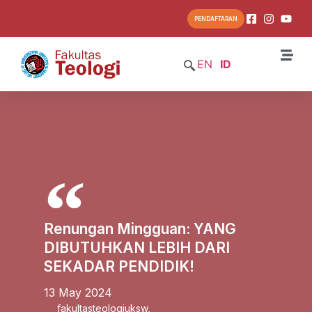
PENDAFTARAN
EN
ID
Renungan Mingguan: YANG
DIBUTUHKAN LEBIH DARI
SEKADAR PENDIDIK!
13 May 2024
fakultasteologiuksw
,