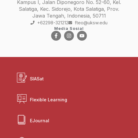
Kampus I, Jalan Diponegoro No. 52-60, Kel.
Salatiga, Kec. Sidorejo, Kota Salatiga, Prov.
Jawa Tengah, Indonesia, 50711
+62298-321212
fteo@uksw.edu
Media Sosial
SIASat
Flexible Learning
EJournal