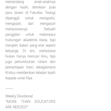
memandang anak-anaknya
dengan kasih, demikian pula
para dosen di Fakultas Teologi
dipanggil untuk mengasihi,
mengasah, dan mengasuh
mahasiswanya. Sebuah
panggilan untuk melampaui
hubungan akademik biasa, tapi
menjalin ikatan yang erat seperti
keluarga. Di sini, mahasiswa
bukan hanya mencari ilmu, tapi
juga pertumbuhan rohani dan
pemantapan iman, sebagaimana
Kristus memberikan teladan kasih
kepada umat-Nya.
_____
Weekly Devotional
“MORE THAN EDUCATORS
ARE NEEDED!”