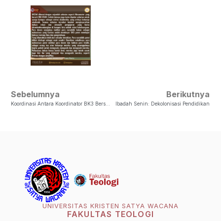
Sebelumnya
Berikutnya
Koordinasi Antara Koordinator BK3 Bersama LKF Teologi Periode 2024 Dengan Paguyuban/Etnis
Ibadah Senin: Dekolonisasi Pendidikan
UNIVERSITAS KRISTEN SATYA WACANA
FAKULTAS TEOLOGI