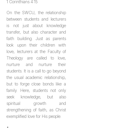
1 Corinthians 4:15
On the SWCU, the relationship
between students and lecturers
is not just about knowledge
transfer, but also character and
faith building. Just as parents
look upon their children with
love, lecturers at the Faculty of
Theology are called to love,
nurture and nurture their
students. It is a call to go beyond
the usual academic relationship,
but to forge close bonds like a
family. Here, students not only
seek knowledge, but also
spiritual growth and
strengthening of faith, as Christ
exemplified love for His people.
•