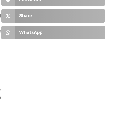
t
Share
.
a
WhatsApp
e
e