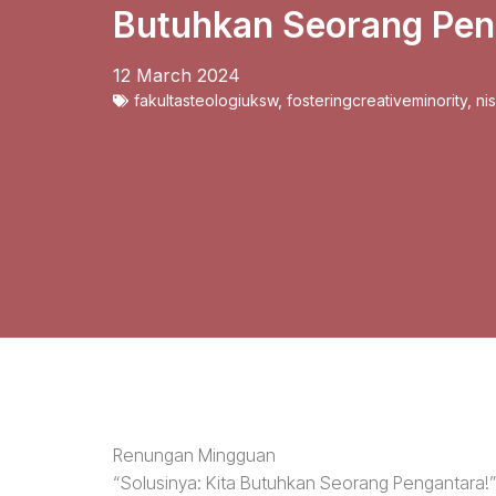
Butuhkan Seorang Pen
12 March 2024
fakultasteologiuksw
,
fosteringcreativeminority
,
ni
Renungan Mingguan
“Solusinya: Kita Butuhkan Seorang Pengantara!