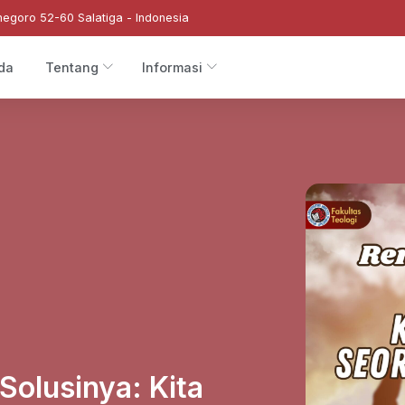
negoro 52-60 Salatiga - Indonesia
da
Tentang
Informasi
olusinya: Kita