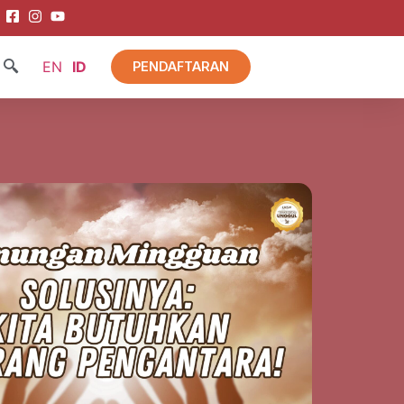
EN
ID
PENDAFTARAN