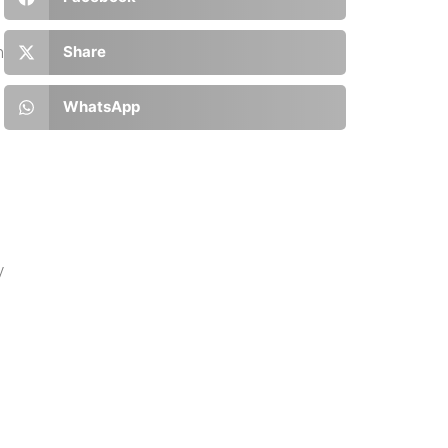
h
Share
WhatsApp
y