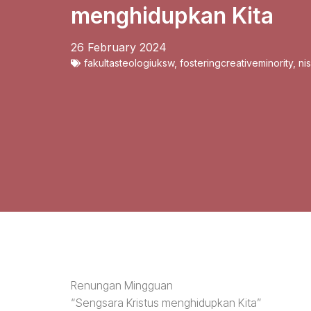
menghidupkan Kita
26 February 2024
fakultasteologiuksw
,
fosteringcreativeminority
,
ni
Renungan Mingguan
“Sengsara Kristus menghidupkan Kita”