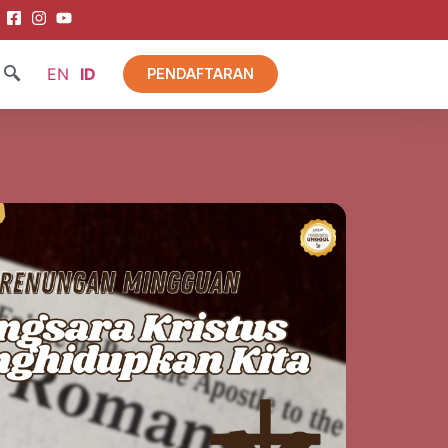
EN
ID
PENDAFTARAN