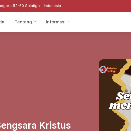
negoro 52-60 Salatiga - Indonesia
da
Tentang
Informasi
engsara Kristus